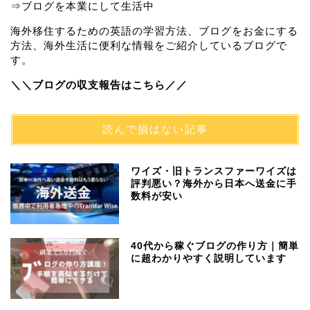
⇒ブログを本業にして生活中
海外移住するための英語の学習方法、ブログをお金にする
方法、海外生活に便利な情報をご紹介しているブログで
す。
＼＼ブログの収支報告はこちら／／
読んで損はない記事
ワイズ・旧トランスファーワイズは
評判悪い？海外から日本へ送金に手
数料が安い
40代から稼ぐブログの作り方｜簡単
に超わかりやすく説明しています