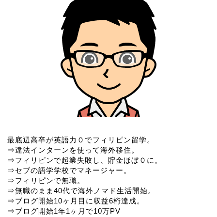
最底辺高卒が英語力０でフィリピン留学。
⇒違法インターンを使って海外移住。
⇒フィリピンで起業失敗し、貯金ほぼ０に。
⇒セブの語学学校でマネージャー。
⇒フィリピンで無職。
⇒無職のまま40代で海外ノマド生活開始。
⇒ブログ開始10ヶ月目に収益6桁達成。
⇒ブログ開始1年1ヶ月で10万PV