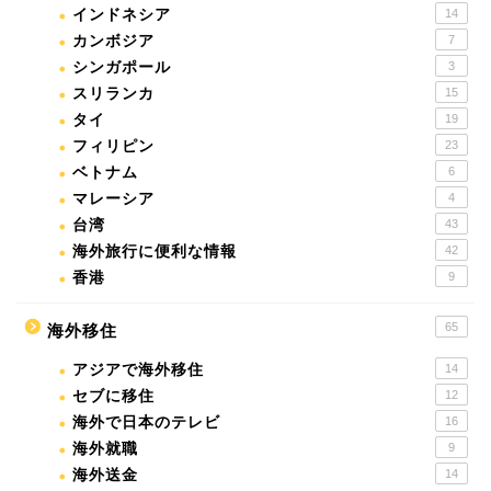
インドネシア
14
カンボジア
7
シンガポール
3
スリランカ
15
タイ
19
フィリピン
23
ベトナム
6
マレーシア
4
台湾
43
海外旅行に便利な情報
42
香港
9
65
海外移住
アジアで海外移住
14
セブに移住
12
海外で日本のテレビ
16
海外就職
9
海外送金
14