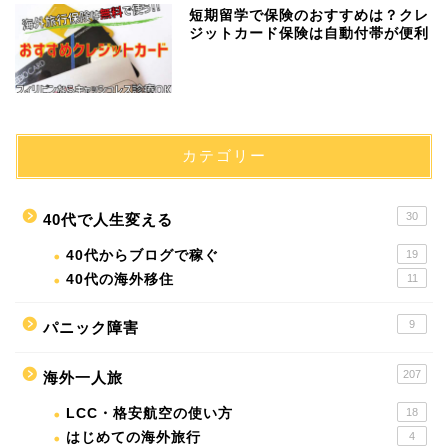
短期留学で保険のおすすめは？クレ
ジットカード保険は自動付帯が便利
カテゴリー
30
40代で人生変える
40代からブログで稼ぐ
19
40代の海外移住
11
9
パニック障害
207
海外一人旅
LCC・格安航空の使い方
18
はじめての海外旅行
4