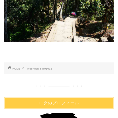
HOME
indonesia-bali01032
ロクのプロフィール