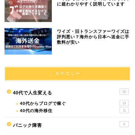
に超わかりやすく説明しています
ワイズ・旧トランスファーワイズは
評判悪い？海外から日本へ送金に手
数料が安い
カテゴリー
30
40代で人生変える
40代からブログで稼ぐ
19
40代の海外移住
11
9
パニック障害