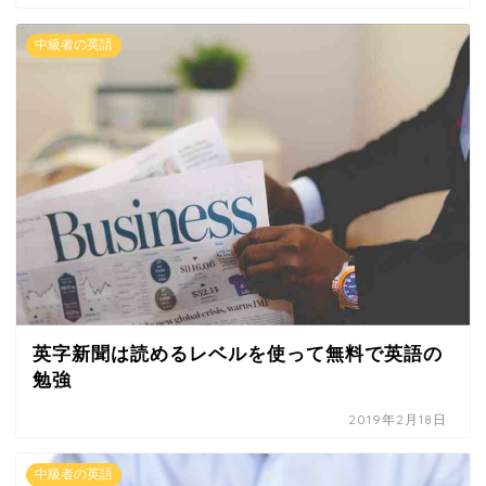
中級者の英語
英字新聞は読めるレベルを使って無料で英語の
勉強
2019年2月18日
中級者の英語