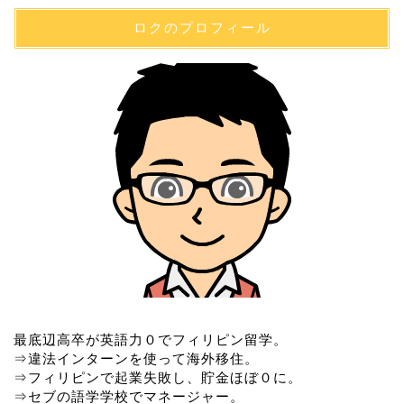
ロクのプロフィール
最底辺高卒が英語力０でフィリピン留学。
⇒違法インターンを使って海外移住。
⇒フィリピンで起業失敗し、貯金ほぼ０に。
⇒セブの語学学校でマネージャー。