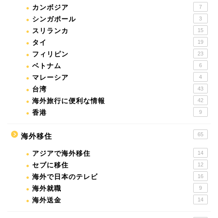
カンボジア
7
シンガポール
3
スリランカ
15
タイ
19
フィリピン
23
ベトナム
6
マレーシア
4
台湾
43
海外旅行に便利な情報
42
香港
9
65
海外移住
アジアで海外移住
14
セブに移住
12
海外で日本のテレビ
16
海外就職
9
海外送金
14