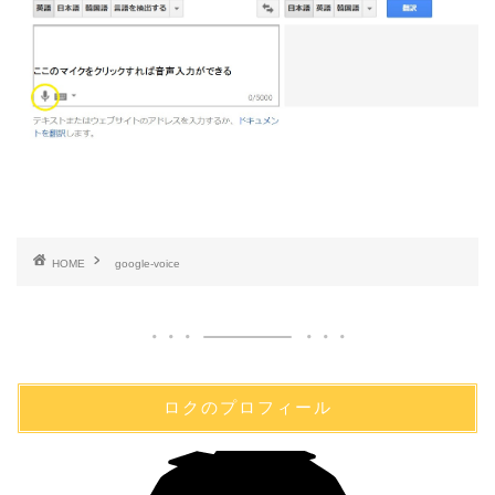
HOME
google-voice
ロクのプロフィール