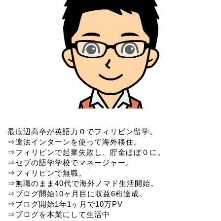
最底辺高卒が英語力０でフィリピン留学。
⇒違法インターンを使って海外移住。
⇒フィリピンで起業失敗し、貯金ほぼ０に。
⇒セブの語学学校でマネージャー。
⇒フィリピンで無職。
⇒無職のまま40代で海外ノマド生活開始。
⇒ブログ開始10ヶ月目に収益6桁達成。
⇒ブログ開始1年1ヶ月で10万PV
⇒ブログを本業にして生活中