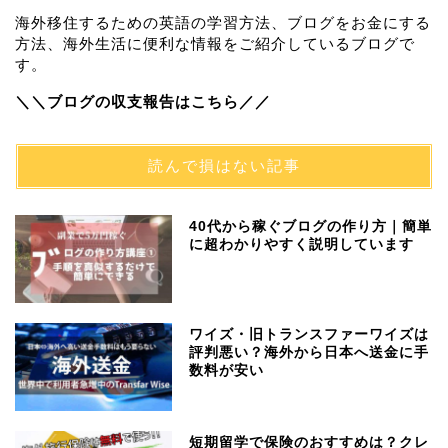
海外移住するための英語の学習方法、ブログをお金にする
方法、海外生活に便利な情報をご紹介しているブログで
す。
＼＼ブログの収支報告はこちら／／
読んで損はない記事
40代から稼ぐブログの作り方｜簡単
に超わかりやすく説明しています
ワイズ・旧トランスファーワイズは
評判悪い？海外から日本へ送金に手
数料が安い
短期留学で保険のおすすめは？クレ