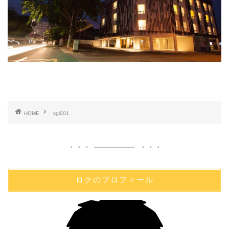
HOME
sgi001
ロクのプロフィール