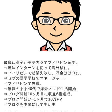
最底辺高卒が英語力０でフィリピン留学。
⇒違法インターンを使って海外移住。
⇒フィリピンで起業失敗し、貯金ほぼ０に。
⇒セブの語学学校でマネージャー。
⇒フィリピンで無職。
⇒無職のまま40代で海外ノマド生活開始。
⇒ブログ開始10ヶ月目に収益6桁達成。
⇒ブログ開始1年1ヶ月で10万PV
⇒ブログを本業にして生活中