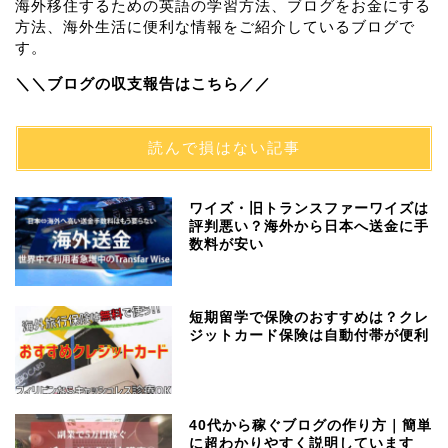
海外移住するための英語の学習方法、ブログをお金にする
方法、海外生活に便利な情報をご紹介しているブログで
す。
＼＼ブログの収支報告はこちら／／
読んで損はない記事
ワイズ・旧トランスファーワイズは
評判悪い？海外から日本へ送金に手
数料が安い
短期留学で保険のおすすめは？クレ
ジットカード保険は自動付帯が便利
40代から稼ぐブログの作り方｜簡単
に超わかりやすく説明しています