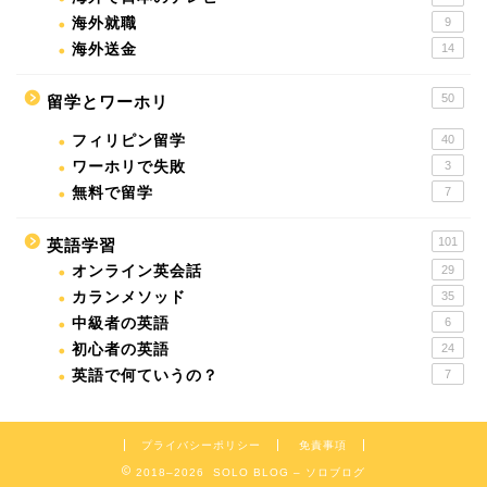
海外就職
9
海外送金
14
50
留学とワーホリ
フィリピン留学
40
ワーホリで失敗
3
無料で留学
7
101
英語学習
オンライン英会話
29
カランメソッド
35
中級者の英語
6
初心者の英語
24
英語で何ていうの？
7
プライバシーポリシー
免責事項
2018–2026 SOLO BLOG – ソロブログ