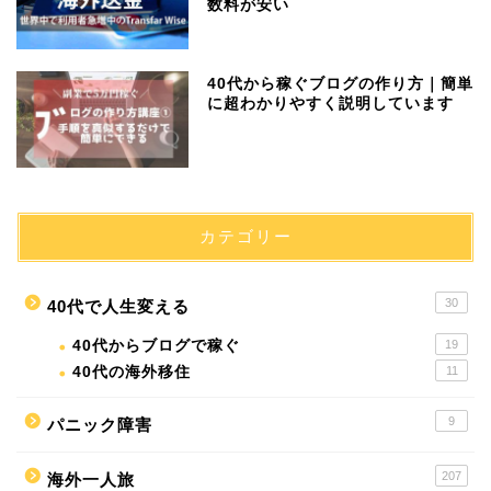
数料が安い
40代から稼ぐブログの作り方｜簡単
に超わかりやすく説明しています
カテゴリー
30
40代で人生変える
40代からブログで稼ぐ
19
40代の海外移住
11
9
パニック障害
207
海外一人旅