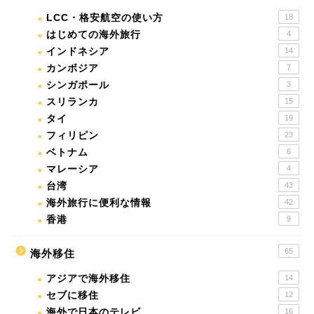
LCC・格安航空の使い方
18
はじめての海外旅行
4
インドネシア
14
カンボジア
7
シンガポール
3
スリランカ
15
タイ
19
フィリピン
23
ベトナム
6
マレーシア
4
台湾
43
海外旅行に便利な情報
42
香港
9
65
海外移住
アジアで海外移住
14
セブに移住
12
海外で日本のテレビ
16