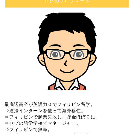
ロクのプロフィール
最底辺高卒が英語力０でフィリピン留学。
⇒違法インターンを使って海外移住。
⇒フィリピンで起業失敗し、貯金ほぼ０に。
⇒セブの語学学校でマネージャー。
⇒フィリピンで無職。