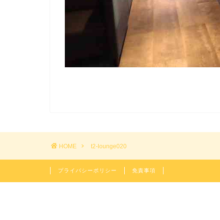
HOME
t2-lounge020
プライバシーポリシー
免責事項