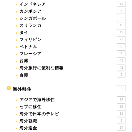
インドネシア
14
カンボジア
7
シンガポール
3
スリランカ
15
タイ
19
フィリピン
23
ベトナム
6
マレーシア
4
台湾
43
海外旅行に便利な情報
42
香港
9
65
海外移住
アジアで海外移住
14
セブに移住
12
海外で日本のテレビ
16
海外就職
9
海外送金
14