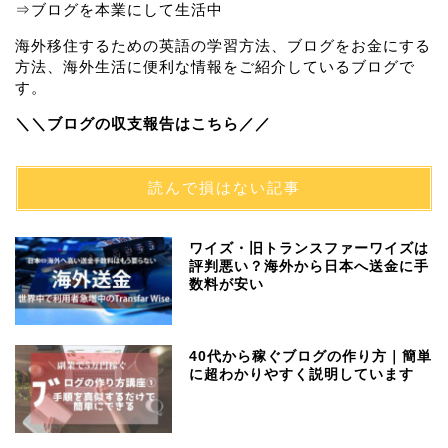
⇒ブログを本業にして生活中
海外移住するための英語の学習方法、ブログをお金にする
方法、海外生活に便利な情報をご紹介しているブログで
す。
＼＼ブログの収支報告はこちら／／
読んで損はない記事
ワイズ・旧トランスファーワイズは
評判悪い？海外から日本へ送金に手
数料が安い
40代から稼ぐブログの作り方｜簡単
に超わかりやすく説明しています