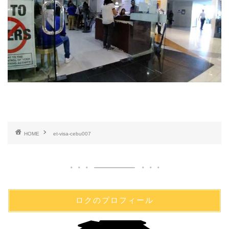
HOME
et-visa-cebu007
ロクのプロフィール