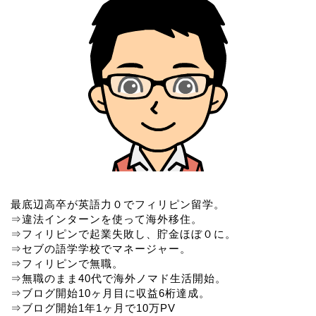
最底辺高卒が英語力０でフィリピン留学。
⇒違法インターンを使って海外移住。
⇒フィリピンで起業失敗し、貯金ほぼ０に。
⇒セブの語学学校でマネージャー。
⇒フィリピンで無職。
⇒無職のまま40代で海外ノマド生活開始。
⇒ブログ開始10ヶ月目に収益6桁達成。
⇒ブログ開始1年1ヶ月で10万PV