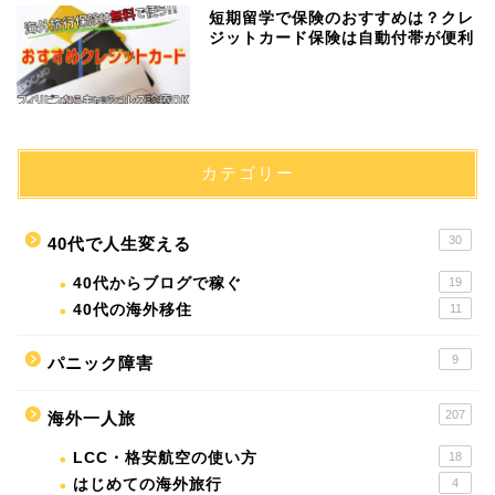
短期留学で保険のおすすめは？クレ
ジットカード保険は自動付帯が便利
カテゴリー
30
40代で人生変える
40代からブログで稼ぐ
19
40代の海外移住
11
9
パニック障害
207
海外一人旅
LCC・格安航空の使い方
18
はじめての海外旅行
4