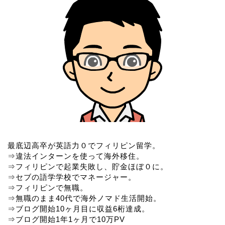
最底辺高卒が英語力０でフィリピン留学。
⇒違法インターンを使って海外移住。
⇒フィリピンで起業失敗し、貯金ほぼ０に。
⇒セブの語学学校でマネージャー。
⇒フィリピンで無職。
⇒無職のまま40代で海外ノマド生活開始。
⇒ブログ開始10ヶ月目に収益6桁達成。
⇒ブログ開始1年1ヶ月で10万PV