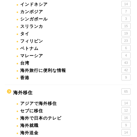
インドネシア
14
カンボジア
7
シンガポール
3
スリランカ
15
タイ
19
フィリピン
23
ベトナム
6
マレーシア
4
台湾
43
海外旅行に便利な情報
42
香港
9
65
海外移住
アジアで海外移住
14
セブに移住
12
海外で日本のテレビ
16
海外就職
9
海外送金
14