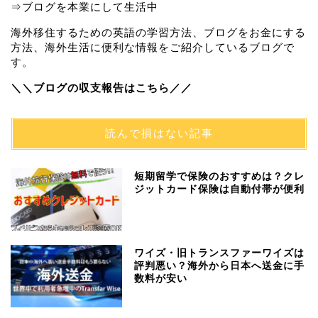
⇒ブログを本業にして生活中
海外移住するための英語の学習方法、ブログをお金にする
方法、海外生活に便利な情報をご紹介しているブログで
す。
＼＼ブログの収支報告はこちら／／
読んで損はない記事
短期留学で保険のおすすめは？クレ
ジットカード保険は自動付帯が便利
ワイズ・旧トランスファーワイズは
評判悪い？海外から日本へ送金に手
数料が安い