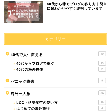
40代から稼ぐブログの作り方｜簡単
に超わかりやすく説明しています
カテゴリー
30
40代で人生変える
40代からブログで稼ぐ
19
40代の海外移住
11
9
パニック障害
207
海外一人旅
LCC・格安航空の使い方
18
はじめての海外旅行
4