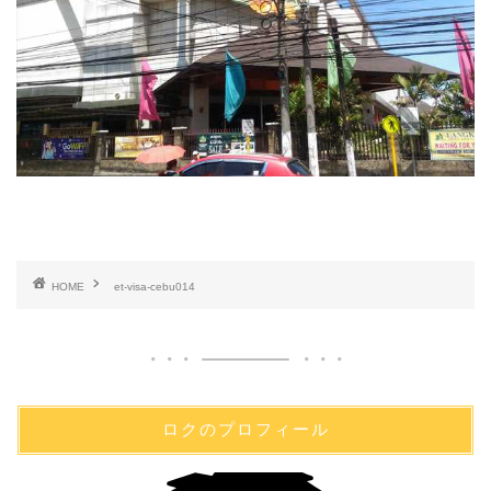
HOME
et-visa-cebu014
ロクのプロフィール