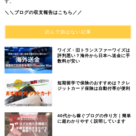
す。
＼＼ブログの収支報告はこちら／／
読んで損はない記事
ワイズ・旧トランスファーワイズは
評判悪い？海外から日本へ送金に手
数料が安い
短期留学で保険のおすすめは？クレ
ジットカード保険は自動付帯が便利
40代から稼ぐブログの作り方｜簡単
に超わかりやすく説明しています