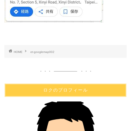
HOME
et-googlemap002
ロクのプロフィール