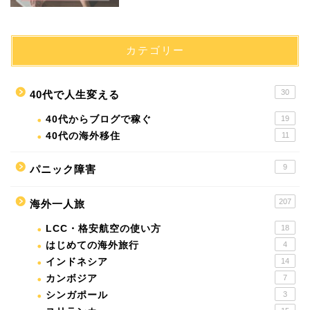
カテゴリー
30
40代で人生変える
40代からブログで稼ぐ
19
40代の海外移住
11
9
パニック障害
207
海外一人旅
LCC・格安航空の使い方
18
はじめての海外旅行
4
インドネシア
14
カンボジア
7
シンガポール
3