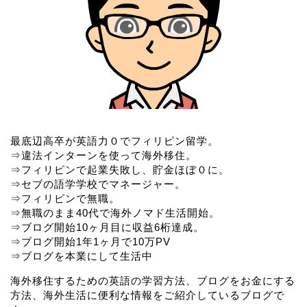
最底辺高卒が英語力０でフィリピン留学。
⇒違法インターンを使って海外移住。
⇒フィリピンで起業失敗し、貯金ほぼ０に。
⇒セブの語学学校でマネージャー。
⇒フィリピンで無職。
⇒無職のまま40代で海外ノマド生活開始。
⇒ブログ開始10ヶ月目に収益6桁達成。
⇒ブログ開始1年1ヶ月で10万PV
⇒ブログを本業にして生活中
海外移住するための英語の学習方法、ブログをお金にする
方法、海外生活に便利な情報をご紹介しているブログで