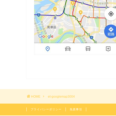
HOME
et-googlemap3004
プライバシーポリシー
免責事項