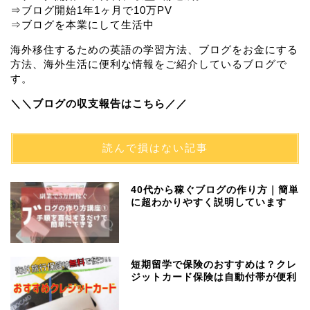
⇒ブログ開始1年1ヶ月で10万PV
⇒ブログを本業にして生活中
海外移住するための英語の学習方法、ブログをお金にする
方法、海外生活に便利な情報をご紹介しているブログで
す。
＼＼ブログの収支報告はこちら／／
読んで損はない記事
40代から稼ぐブログの作り方｜簡単
に超わかりやすく説明しています
短期留学で保険のおすすめは？クレ
ジットカード保険は自動付帯が便利