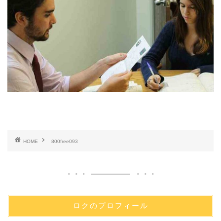
HOME
800free093
ロクのプロフィール