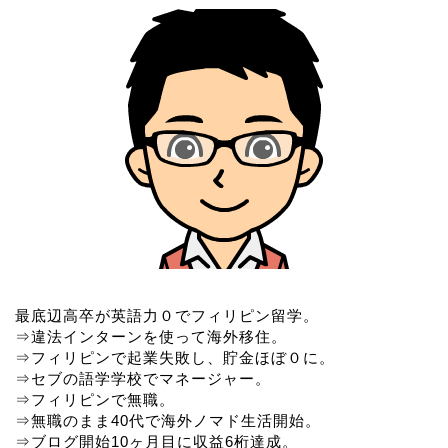
最底辺高卒が英語力０でフィリピン留学。
⇒違法インターンを使って海外移住。
⇒フィリピンで起業失敗し、貯金ほぼ０に。
⇒セブの語学学校でマネージャー。
⇒フィリピンで無職。
⇒無職のまま40代で海外ノマド生活開始。
⇒ブログ開始10ヶ月目に収益6桁達成。