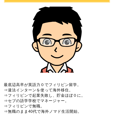
最底辺高卒が英語力０でフィリピン留学。
⇒違法インターンを使って海外移住。
⇒フィリピンで起業失敗し、貯金ほぼ０に。
⇒セブの語学学校でマネージャー。
⇒フィリピンで無職。
⇒無職のまま40代で海外ノマド生活開始。