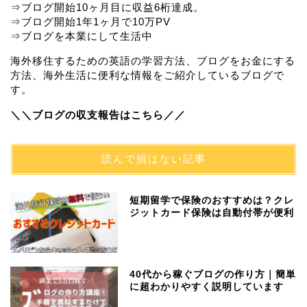
⇒ブログ開始10ヶ月目に収益6桁達成。
⇒ブログ開始1年1ヶ月で10万PV
⇒ブログを本業にして生活中
海外移住するための英語の学習方法、ブログをお金にする
方法、海外生活に便利な情報をご紹介しているブログで
す。
＼＼ブログの収支報告はこちら／／
読んで損はない記事
短期留学で保険のおすすめは？クレ
ジットカード保険は自動付帯が便利
40代から稼ぐブログの作り方｜簡単
に超わかりやすく説明しています