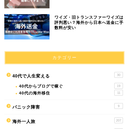
ワイズ・旧トランスファーワイズは
評判悪い？海外から日本へ送金に手
数料が安い
カテゴリー
30
40代で人生変える
40代からブログで稼ぐ
19
40代の海外移住
11
9
パニック障害
207
海外一人旅