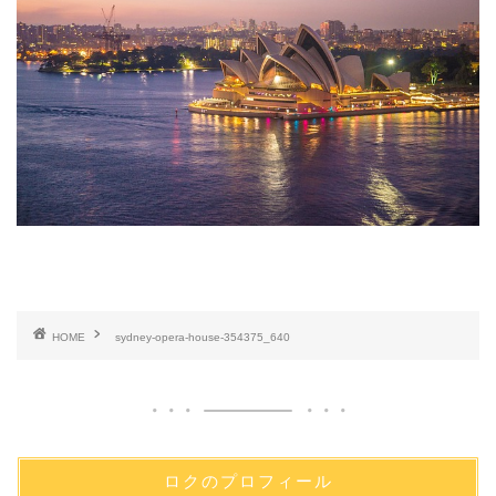
HOME
sydney-opera-house-354375_640
ロクのプロフィール