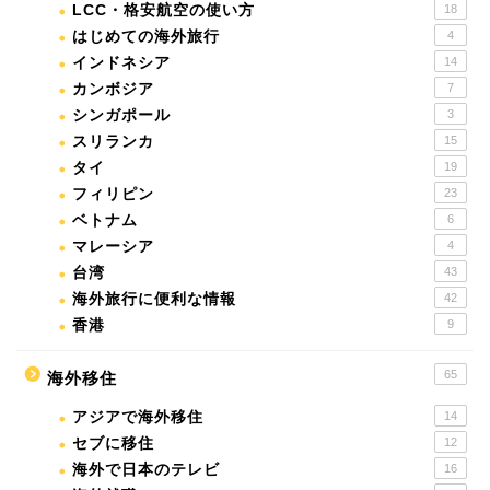
LCC・格安航空の使い方
18
はじめての海外旅行
4
インドネシア
14
カンボジア
7
シンガポール
3
スリランカ
15
タイ
19
フィリピン
23
ベトナム
6
マレーシア
4
台湾
43
海外旅行に便利な情報
42
香港
9
65
海外移住
アジアで海外移住
14
セブに移住
12
海外で日本のテレビ
16