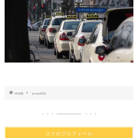
HOME
et-taxi004
ロクのプロフィール