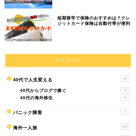
短期留学で保険のおすすめは？クレ
ジットカード保険は自動付帯が便利
カテゴリー
30
40代で人生変える
40代からブログで稼ぐ
19
40代の海外移住
11
9
パニック障害
207
海外一人旅