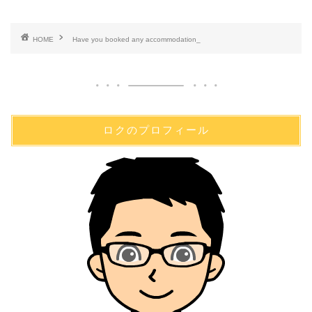
HOME
Have you booked any accommodation_
ロクのプロフィール