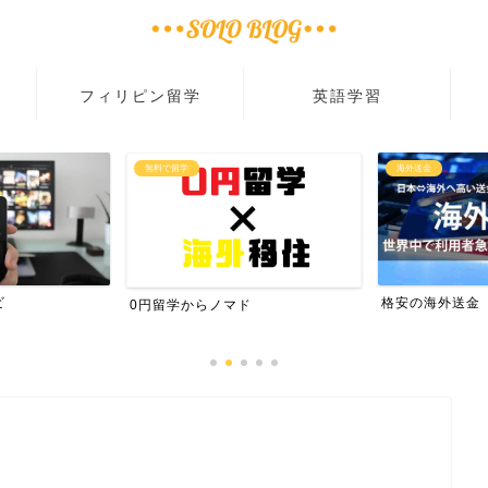
フィリピン留学
英語学習
無料で留学
海外送金
ビ
格安の海外送金
0円留学からノマド