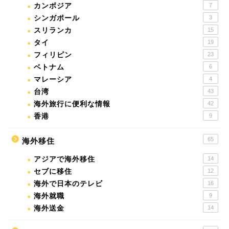
カンボジア
7
シンガポール
3
スリランカ
15
タイ
19
フィリピン
23
ベトナム
6
マレーシア
4
台湾
43
海外旅行に便利な情報
42
香港
9
65
海外移住
アジアで海外移住
14
セブに移住
12
海外で日本のテレビ
16
海外就職
9
海外送金
14