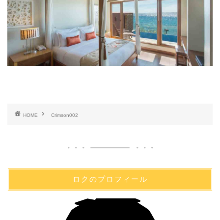
HOME
Crimson002
ロクのプロフィール