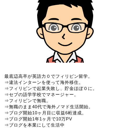
最底辺高卒が英語力０でフィリピン留学。
⇒違法インターンを使って海外移住。
⇒フィリピンで起業失敗し、貯金ほぼ０に。
⇒セブの語学学校でマネージャー。
⇒フィリピンで無職。
⇒無職のまま40代で海外ノマド生活開始。
⇒ブログ開始10ヶ月目に収益6桁達成。
⇒ブログ開始1年1ヶ月で10万PV
⇒ブログを本業にして生活中