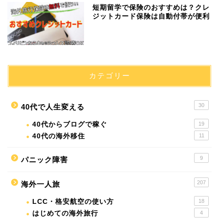
短期留学で保険のおすすめは？クレ
ジットカード保険は自動付帯が便利
カテゴリー
30
40代で人生変える
40代からブログで稼ぐ
19
40代の海外移住
11
9
パニック障害
207
海外一人旅
LCC・格安航空の使い方
18
はじめての海外旅行
4