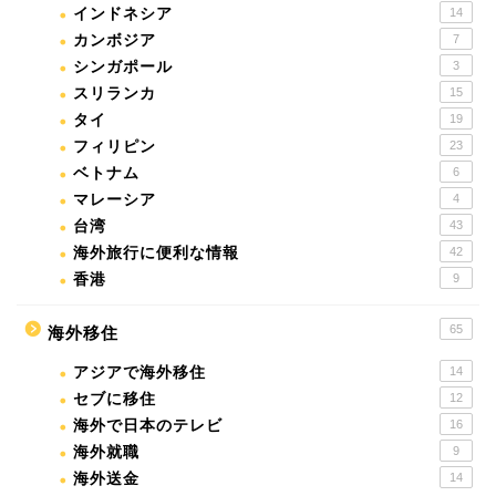
インドネシア
14
カンボジア
7
シンガポール
3
スリランカ
15
タイ
19
フィリピン
23
ベトナム
6
マレーシア
4
台湾
43
海外旅行に便利な情報
42
香港
9
65
海外移住
アジアで海外移住
14
セブに移住
12
海外で日本のテレビ
16
海外就職
9
海外送金
14