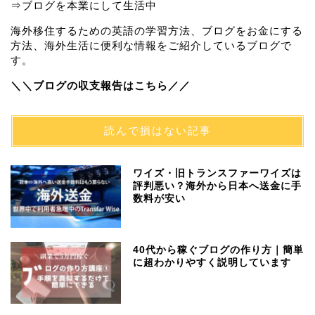
⇒ブログを本業にして生活中
海外移住するための英語の学習方法、ブログをお金にする
方法、海外生活に便利な情報をご紹介しているブログで
す。
＼＼ブログの収支報告はこちら／／
読んで損はない記事
ワイズ・旧トランスファーワイズは
評判悪い？海外から日本へ送金に手
数料が安い
40代から稼ぐブログの作り方｜簡単
に超わかりやすく説明しています