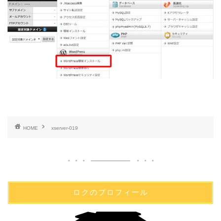
HOME
xserver-019
ロクのプロフィール