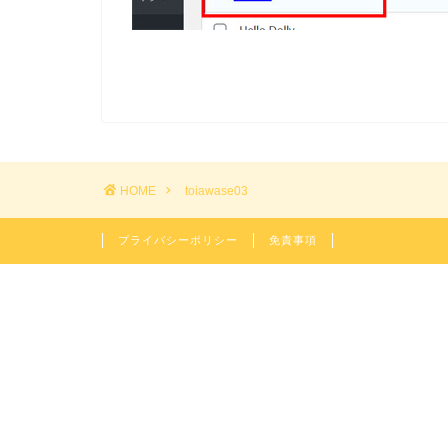
HOME
toiawase03
プライバシーポリシー
免責事項