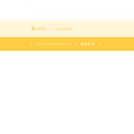
HOME
console03
プライバシーポリシー
免責事項