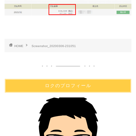
HOME
Screenshot_20200306-231051
ロクのプロフィール