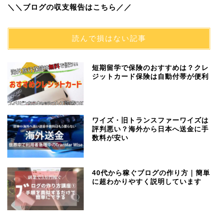
＼＼ブログの収支報告はこちら／／
読んで損はない記事
短期留学で保険のおすすめは？クレ
ジットカード保険は自動付帯が便利
ワイズ・旧トランスファーワイズは
評判悪い？海外から日本へ送金に手
数料が安い
40代から稼ぐブログの作り方｜簡単
に超わかりやすく説明しています