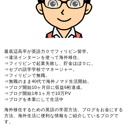
最底辺高卒が英語力０でフィリピン留学。
⇒違法インターンを使って海外移住。
⇒フィリピンで起業失敗し、貯金ほぼ０に。
⇒セブの語学学校でマネージャー。
⇒フィリピンで無職。
⇒無職のまま40代で海外ノマド生活開始。
⇒ブログ開始10ヶ月目に収益6桁達成。
⇒ブログ開始1年1ヶ月で10万PV
⇒ブログを本業にして生活中
海外移住するための英語の学習方法、ブログをお金にする
方法、海外生活に便利な情報をご紹介しているブログで
す。