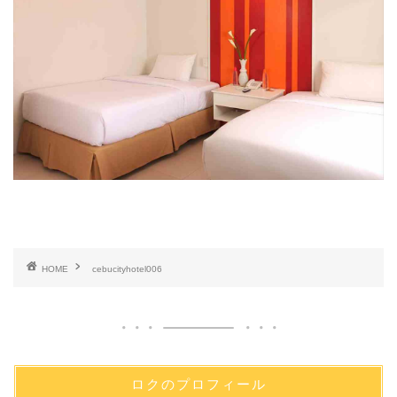
HOME
cebucityhotel006
ロクのプロフィール