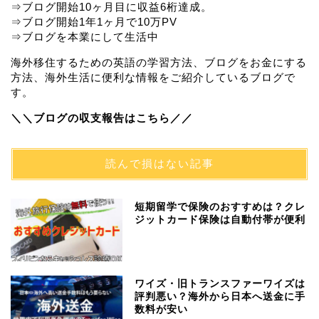
⇒ブログ開始10ヶ月目に収益6桁達成。
⇒ブログ開始1年1ヶ月で10万PV
⇒ブログを本業にして生活中
海外移住するための英語の学習方法、ブログをお金にする
方法、海外生活に便利な情報をご紹介しているブログで
す。
＼＼ブログの収支報告はこちら／／
読んで損はない記事
短期留学で保険のおすすめは？クレ
ジットカード保険は自動付帯が便利
ワイズ・旧トランスファーワイズは
評判悪い？海外から日本へ送金に手
数料が安い