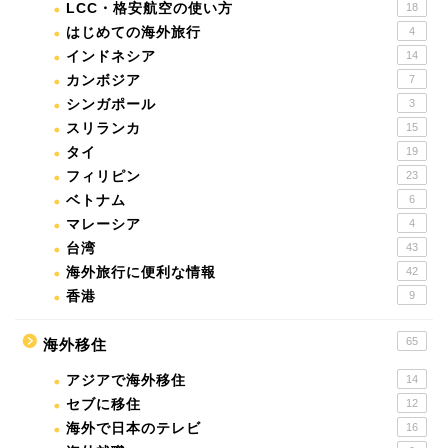
LCC・格安航空の使い方
18
はじめての海外旅行
4
インドネシア
14
カンボジア
7
シンガポール
3
スリランカ
15
タイ
19
フィリピン
23
ベトナム
6
マレーシア
4
台湾
43
海外旅行に便利な情報
42
香港
9
65
海外移住
アジアで海外移住
14
セブに移住
12
海外で日本のテレビ
16