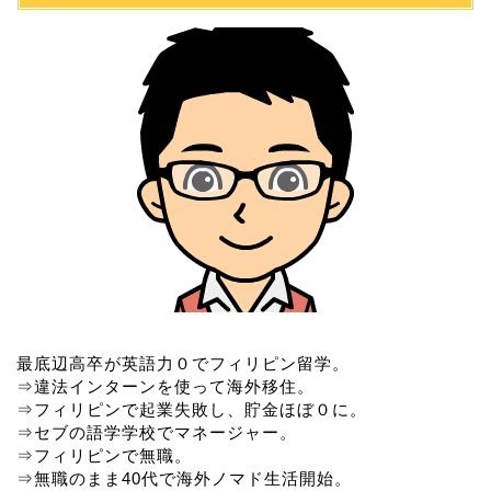
最底辺高卒が英語力０でフィリピン留学。
⇒違法インターンを使って海外移住。
⇒フィリピンで起業失敗し、貯金ほぼ０に。
⇒セブの語学学校でマネージャー。
⇒フィリピンで無職。
⇒無職のまま40代で海外ノマド生活開始。