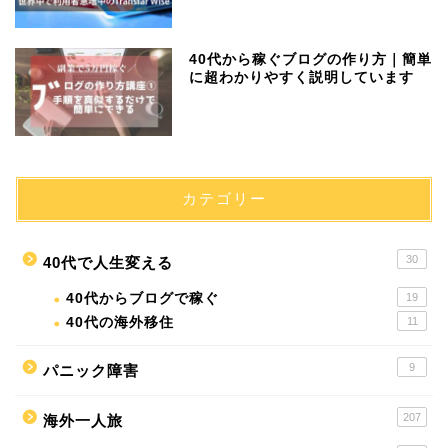
40代から稼ぐブログの作り方｜簡単
に超わかりやすく説明しています
カテゴリー
30
40代で人生変える
40代からブログで稼ぐ
19
40代の海外移住
11
9
パニック障害
207
海外一人旅