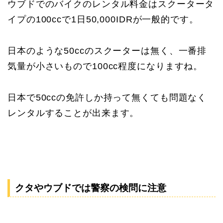
ウブドでのバイクのレンタル料金はスクータータ
イプの100ccで1日50,000IDRが一般的です。
日本のような50ccのスクーターは無く、一番排
気量が小さいもので100cc程度になりますね。
日本で50ccの免許しか持って無くても問題なく
レンタルすることが出来ます。
クタやウブドでは警察の検問に注意