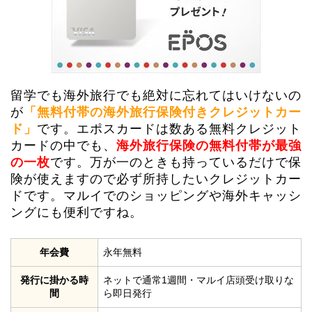
留学でも海外旅行でも絶対に忘れてはいけないの
が
「無料付帯の
海外旅行保険付きクレジットカー
ド」
です。エポスカードは数ある無料クレジット
カードの中でも、
海外旅行保険の無料付帯が最強
の一枚
です。万が一のときも持っているだけで保
険が使えますので必ず所持したいクレジットカー
ドです。マルイでのショッピングや海外キャッシ
ングにも便利ですね。
年会費
永年無料
発行に掛かる時
ネットで通常1週間・マルイ店頭受け取りな
間
ら即日発行