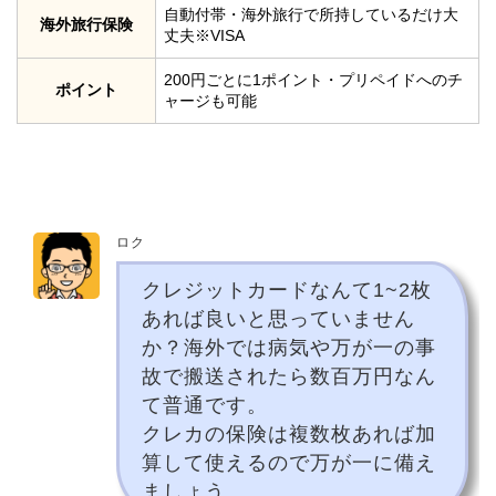
自動付帯・海外旅行で所持しているだけ大
海外旅行保険
丈夫※VISA
200円ごとに1ポイント・プリペイドへのチ
ポイント
ャージも可能
ロク
クレジットカードなんて1~2枚
あれば良いと思っていません
か？海外では病気や万が一の事
故で搬送されたら数百万円なん
て普通です。
クレカの保険は複数枚あれば加
算して使えるので万が一に備え
ましょう。