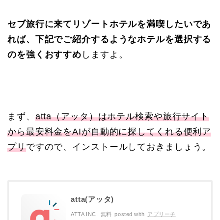
セブ旅行に来てリゾートホテルを満喫したいであ
れば、下記でご紹介するようなホテルを選択する
のを強くおすすめ
しますよ。
まず、
atta（アッタ）はホテル検索や旅行サイト
から最安料金をAIが自動的に探してくれる便利ア
プリ
ですので、インストールしておきましょう。
atta(アッタ)
ATTA INC.
無料
posted with
アプリーチ