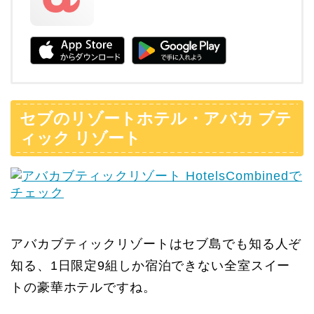
セブのリゾートホテル・アバカ ブテ
ィック リゾート
アバカブティックリゾートはセブ島でも知る人ぞ
知る、1日限定9組しか宿泊できない全室スイー
トの豪華ホテルですね。