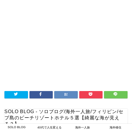
SOLO BLOG - ソロブログ
/
海外一人旅
/
フィリピン
/
セ
ブ島のビーチリゾートホテル５選【綺麗な海が見え
る？】
SOLO BLOG
40代で人生変える
海外一人旅
海外移住