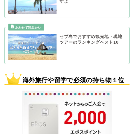
すよ
セブ島でおすすめ観光地・現地
ツアーのランキングベスト10
海外旅行や留学で必須の持ち物１位