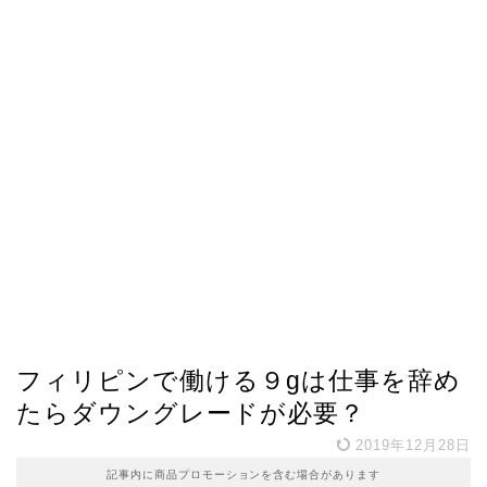
フィリピンで働ける９gは仕事を辞め
たらダウングレードが必要？
2019年12月28日
記事内に商品プロモーションを含む場合があります