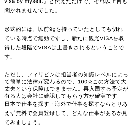
visa by myself.」と伝えただけで、それ以上何も
聞かれませんでした。
形式的には、以前9gを持っていたとしても切れ
ている時点で無効ですし、新たに観光VISAを取
得した段階でVISAは上書きされるということで
す。
ただし、フィリピンは担当者の知識レベルによっ
て簡単に法律が変わるので、100%この方法で大
丈夫という保障はできません。再入国する予定が
有る人は会社に確認してもらう方が確実です。
日本で仕事を探す・海外で仕事を探すならとりあ
えず無料で会員登録して、どんな仕事があるか見
てみましょう。