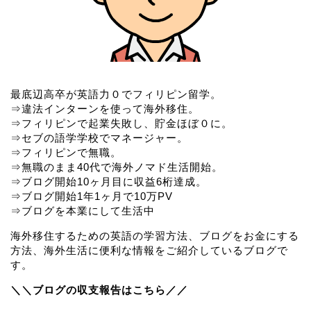
最底辺高卒が英語力０でフィリピン留学。
⇒違法インターンを使って海外移住。
⇒フィリピンで起業失敗し、貯金ほぼ０に。
⇒セブの語学学校でマネージャー。
⇒フィリピンで無職。
⇒無職のまま40代で海外ノマド生活開始。
⇒ブログ開始10ヶ月目に収益6桁達成。
⇒ブログ開始1年1ヶ月で10万PV
⇒ブログを本業にして生活中
海外移住するための英語の学習方法、ブログをお金にする
方法、海外生活に便利な情報をご紹介しているブログで
す。
＼＼ブログの収支報告はこちら／／