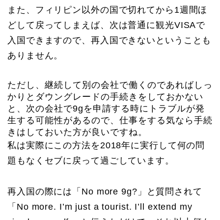
また、フィリピン以外の国で切れてから1週間ほ
どして戻ってしまえば、次は普通に観光VISAで
入国できますので、再入国できないということも
ありません。
ただし、継続して別の会社で働くのであればしっ
かりとダウングレードの手続きをしておかない
と、次の会社で9gを申請する時にトラブルが発
生する可能性があるので、仕事をする気なら手続
きはしておいた方が良いですね。
私は実際にこの方法を2018年に実行して何の問
題もなくセブに戻って過ごしています。
再入国の際には「No more 9g?」と質問されて
「No more. I’m just a tourist. I’ll extend my