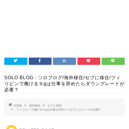
SOLO BLOG - ソロブログ
/
海外移住
/
セブに移住
/
フィ
リピンで働ける９gは仕事を辞めたらダウングレードが
必要？
HOME
海外移住
セブに移住
フィリピンで働ける９gは仕事を辞めたらダウングレードが必要？