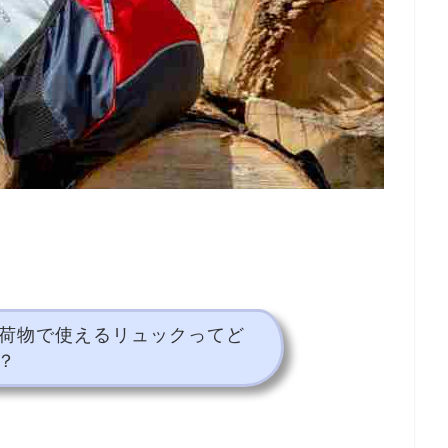
手荷物で使えるリュックってど
？