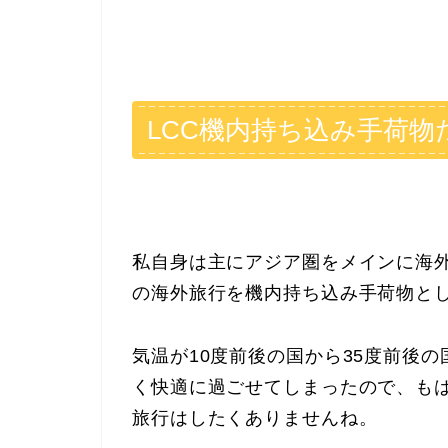
LCC機内持ち込み手荷物
私自身は主にアジア圏をメインに海
の海外旅行を機内持ち込み手荷物とし
気温が10度前後の国から35度前後
く快適に過ごせてしまったので、も
旅行はしたくありませんね。