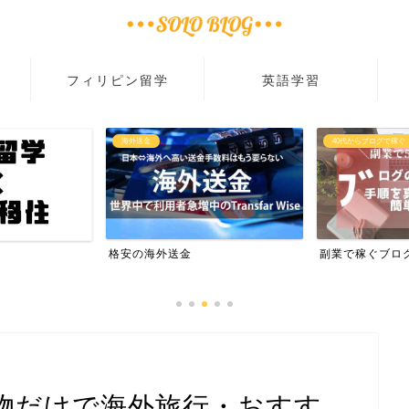
フィリピン留学
英語学習
海外送金
40代からブログで稼ぐ
格安の海外送金
副業で稼ぐブロ
荷物だけで海外旅行・おすす