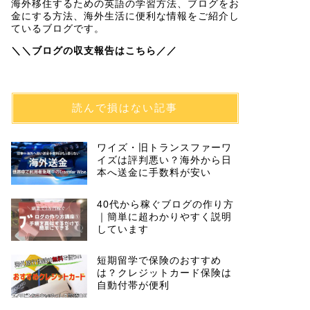
海外移住するための英語の学習方法、ブログをお
金にする方法、海外生活に便利な情報をご紹介し
ているブログです。
＼＼ブログの収支報告はこちら／／
読んで損はない記事
ワイズ・旧トランスファーワ
イズは評判悪い？海外から日
本へ送金に手数料が安い
40代から稼ぐブログの作り方
｜簡単に超わかりやすく説明
しています
短期留学で保険のおすすめ
は？クレジットカード保険は
自動付帯が便利