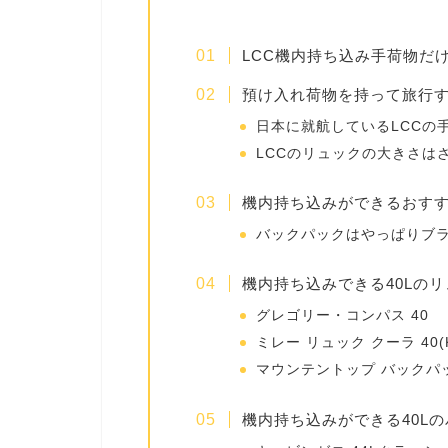
LCC機内持ち込み手荷物だ
預け入れ荷物を持って旅行
日本に就航しているLCCの
LCCのリュックの大きさは
機内持ち込みができるおす
バックパックはやっぱりブ
機内持ち込みできる40Lの
グレゴリー・コンパス 40
ミレー リュック クーラ 40(K
マウンテントップ バックパッ
機内持ち込みができる40L