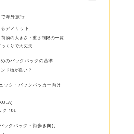
けで海外旅行
するデメリット
手荷物の大きさ・重さ制限の一覧
ざっくりで大丈夫
すめのバックパックの基準
ランド物が良い？
リュック・バックパッカー向け
ULA)
ク 40L
のバックパック・街歩き向け