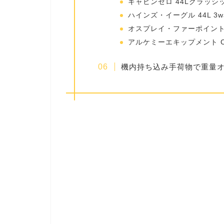
キャビンゼロ 44Lクラッシ
ハインズ・イーグル 44L 3w
オスプレイ・ファーポイント
アルケミーエキップメント Carr
機内持ち込み手荷物で重量