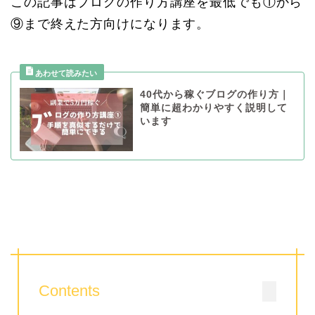
この記事はブログの作り方講座を最低でも①から
⑨まで終えた方向けになります。
40代から稼ぐブログの作り方｜
簡単に超わかりやすく説明して
います
Contents