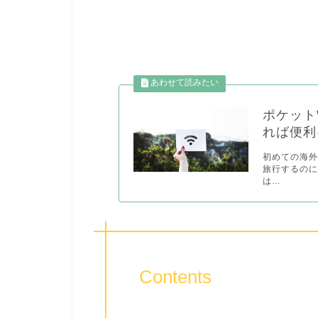
ポケット
れば便利
初めての海
旅行するのに
は...
Contents