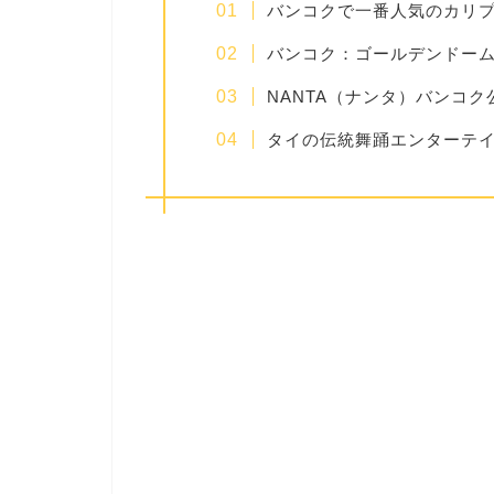
バンコクで一番人気のカリ
バンコク：ゴールデンドー
NANTA（ナンタ）バンコク
タイの伝統舞踊エンターテ