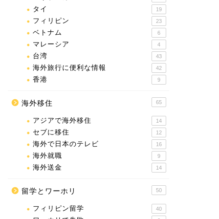
タイ
19
フィリピン
23
ベトナム
6
マレーシア
4
台湾
43
海外旅行に便利な情報
42
香港
9
海外移住
65
アジアで海外移住
14
セブに移住
12
海外で日本のテレビ
16
海外就職
9
海外送金
14
留学とワーホリ
50
フィリピン留学
40