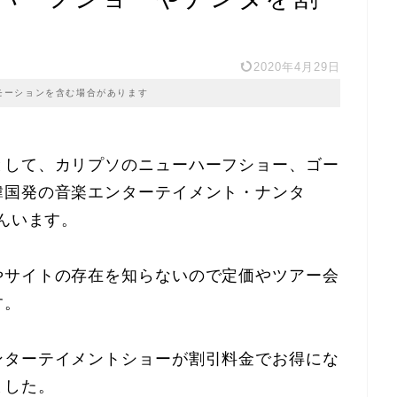
2020年4月29日
モーションを含む場合があります
として、カリプソのニューハーフショー、ゴー
韓国発の音楽エンターテイメント・ナンタ
さんいます。
やサイトの存在を知らないので定価やツアー会
す。
ンターテイメントショーが割引料金でお得にな
ました。