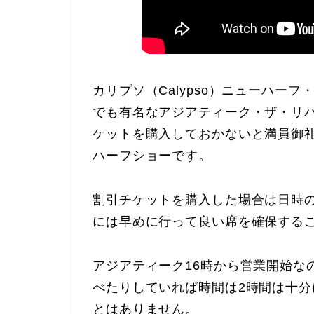
カリプソ（Calypso）ニューハー
でも有名なアジアティーク・ザ・リ
ケットを購入しておかないと満員御
ハーフショーです。
割引チケットを購入した場合は日時
には早めに行って良い席を確保する
アジアティーク16時から営業開始な
べたりしていれば時間は2時間は十
とはありません。