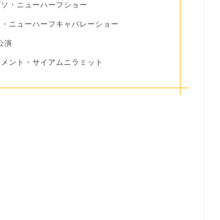
プソ・ニューハーフショー
ム・ニューハーフキャバレーショー
公演
イメント・サイアムニラミット