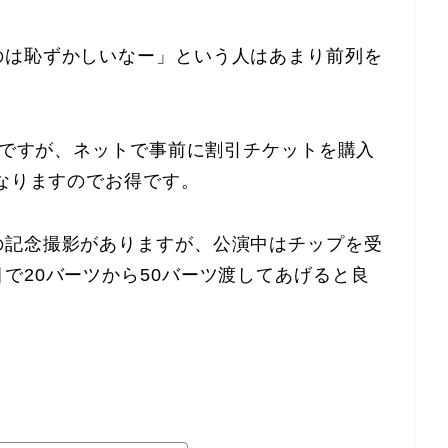
のは恥ずかしいなー」という人はあまり前列を
無しですが、ネットで事前に割引チケットを購入
になりますのでお得です。
の記念撮影がありますが、公演中はチップを受
で20バーツから50バーツ渡してあげると良