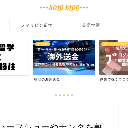
フィリピン留学
英語学習
海外送金
40代からブログで稼ぐ
格安の海外送金
副業で稼ぐブロ
ハーフショーやナンタを割