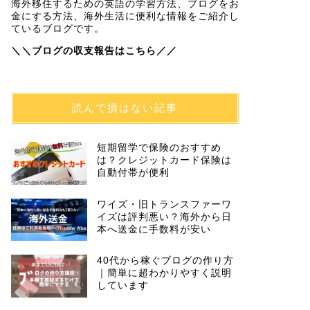
海外移住するための英語の学習方法、ブログをお
金にする方法、海外生活に便利な情報をご紹介し
ているブログです。
＼＼ブログの収支報告はこちら／／
読んで損はない記事
短期留学で保険のおすすめ
は？クレジットカード保険は
自動付帯が便利
ワイズ・旧トランスファーワ
イズは評判悪い？海外から日
本へ送金に手数料が安い
40代から稼ぐブログの作り方
｜簡単に超わかりやすく説明
しています