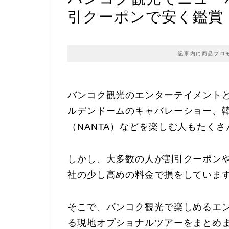
引クーポンで安く鑑賞
記事内に商品プロ
バンコク観光のエンターテイメント
ルデンドームのキャバレーショー、
（NANTA）などを楽しむ人もたく
しかし、大多数の人が割引クーポン
社の少し高めの料金で損をしていま
そこで、バンコク観光で楽しめるエ
る現地オプショナルツアーをまとめ