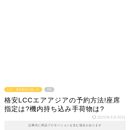
LCC・格安航空の使い方
PR
格安LCCエアアジアの予約方法!座席
指定は?機内持ち込み手荷物は?
2020年5月30日
記事内に商品プロモーションを含む場合があります