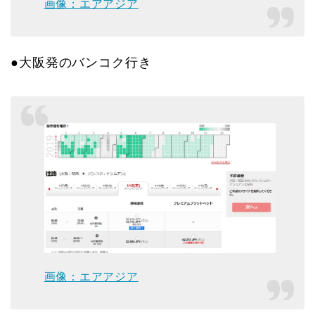
画像：エアアジア
●大阪発のバンコク行き
画像：エアアジア