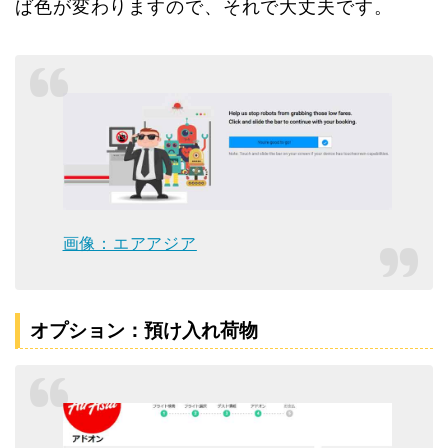
ば色が変わりますので、それで大丈夫です。
画像：エアアジア
オプション：預け入れ荷物