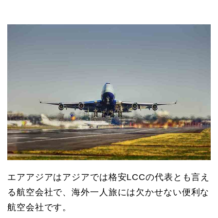
エアアジアはアジアでは格安LCCの代表とも言え
る航空会社で、海外一人旅には欠かせない便利な
航空会社です。