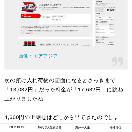
画像：エアアジア
次の預け入れ荷物の画面になるとさっきまで
「13,032円」だった料金が「17,632円」に跳ね
上がりましたね。
4,600円の上乗せはどこから出てきたのでしょ
う？
SOLO BLOG
40代で人生変える
海外一人旅
海外移住