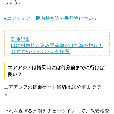
しょう。
●エアアジア 機内持ち込み手荷物について
関連記事
LCC機内持ち込み手荷物だけで海外旅行！
おすすめバックパック10選
エアアジアは搭乗口には何分前までに行けば
良い？
エアアジアの搭乗ゲート締切は20分前までで
す。
それを過ぎると例えチェックインして、保安検査