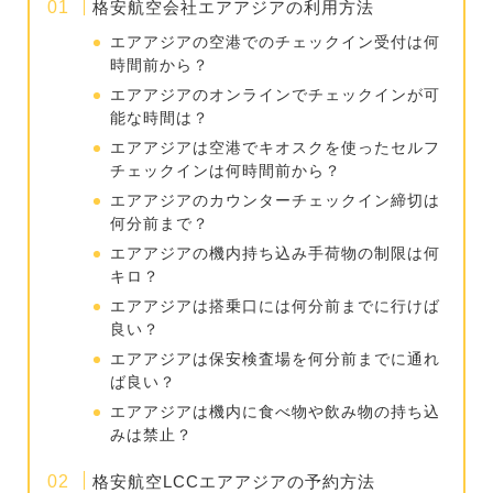
格安航空会社エアアジアの利用方法
エアアジアの空港でのチェックイン受付は何
時間前から？
エアアジアのオンラインでチェックインが可
能な時間は？
エアアジアは空港でキオスクを使ったセルフ
チェックインは何時間前から？
エアアジアのカウンターチェックイン締切は
何分前まで？
エアアジアの機内持ち込み手荷物の制限は何
キロ？
エアアジアは搭乗口には何分前までに行けば
良い？
エアアジアは保安検査場を何分前までに通れ
ば良い？
エアアジアは機内に食べ物や飲み物の持ち込
みは禁止？
格安航空LCCエアアジアの予約方法