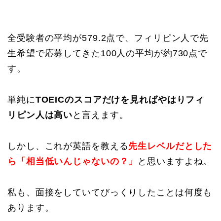
全受験者の平均が579.2点で、フィリピン人で先
生希望で応募してきた100人の平均が約730点で
す。
単純に
TOEICのスコアだけを見ればやはりフィ
リピン人は高い
と言えます。
しかし、これが英語を教える
先生レベルだとした
ら「相当低いんじゃないの？」
と思いますよね。
私も、面接をしていてびっくりしたことは何度も
あります。