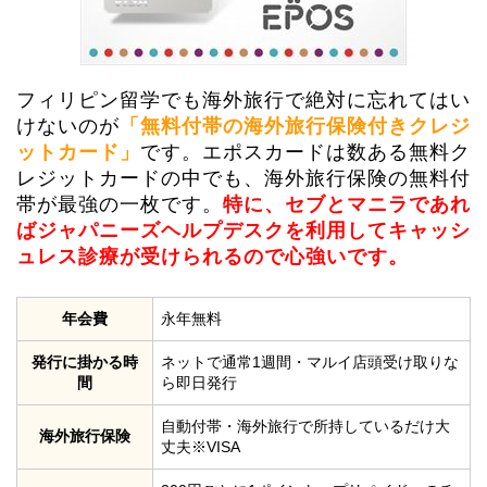
フィリピン留学でも海外旅行で絶対に忘れてはい
けないのが
「無料付帯の
海外旅行保険付きクレジ
ットカード」
です。エポスカードは数ある無料ク
レジットカードの中でも、海外旅行保険の無料付
帯が最強の一枚です。
特に、セブとマニラであれ
ばジャパニーズヘルプデスクを利用してキャッシ
ュレス診療が受けられるので心強いです。
年会費
永年無料
発行に掛かる時
ネットで通常1週間・マルイ店頭受け取りな
間
ら即日発行
自動付帯・海外旅行で所持しているだけ大
海外旅行保険
丈夫※VISA