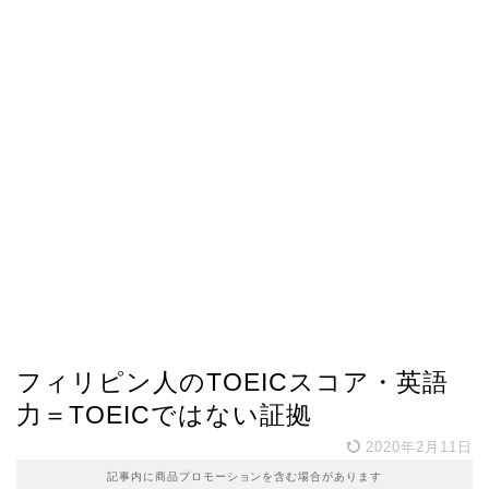
フィリピン人のTOEICスコア・英語
力＝TOEICではない証拠
2020年2月11日
記事内に商品プロモーションを含む場合があります