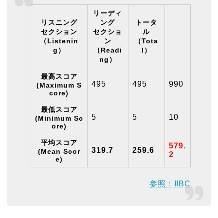
リーディ
リスニング
ング
トータ
セクション
セクショ
ル
（Listenin
ン
（Tota
g）
（Readi
l）
ng）
最高スコア
495
495
990
(Maximum S
core)
最低スコア
5
5
10
(Minimum Sc
ore)
平均スコア
579.
319.7
259.6
(Mean Scor
2
e)
参照：IIBC