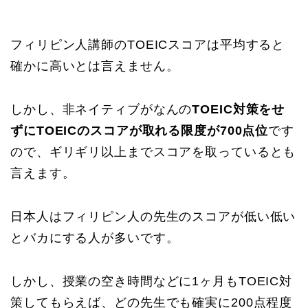
フィリピン人講師のTOEICスコアは平均すると
確かに高いとは言えません。
しかし、非ネイティブがなんの
TOEIC対策をせ
ずにTOEICのスコアが取れる限度が700点位
です
ので、ギリギリ以上までスコアを取っているとも
言えます。
日本人はフィリピン人の先生のスコアが低い低い
とバカにする人が多いです。
しかし、授業の空き時間などに1ヶ月もTOEIC対
策してもらえば、どの先生でも確実に200点程度