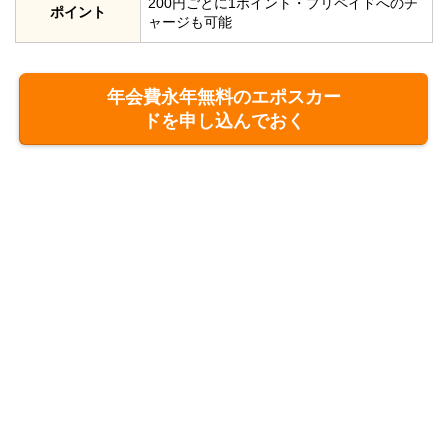
200円ごとに1ポイント・プリペイドへのチ
ポイント
ャージも可能
年会費永年無料のエポスカー
ドを申し込んでおく