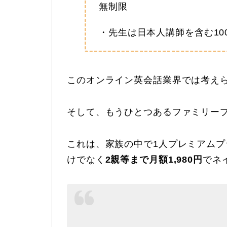
無制限
・先生は日本人講師を含む100
このオンライン英会話業界では考え
そして、もうひとつあるファミリー
これは、家族の中で1人プレミアム
けでなく
2親等まで月額1,980円
でネ