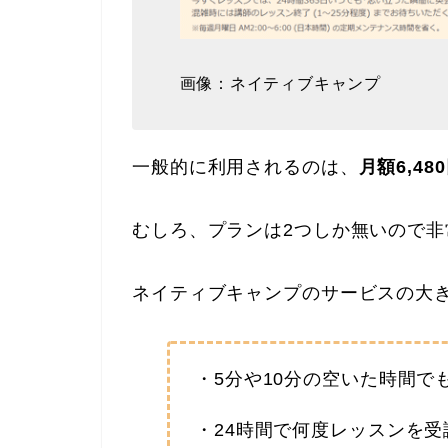
画像：ネイティブキャンプ
一般的に利用されるのは、
月額6,48
むしろ、プランは2つしか無いので非
ネイティブキャンプのサービスの大
・5分や10分の空いた時間
・24時間で何度レッスンを