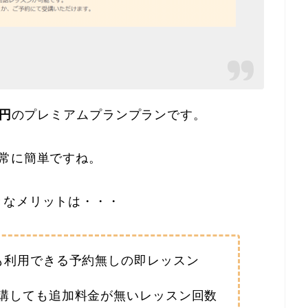
0円
のプレミアムプランプランです。
常に簡単ですね。
きなメリットは・・・
でも利用できる予約無しの即レッスン
受講しても追加料金が無いレッスン回数