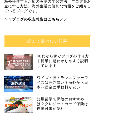
海外移住するための英語の学習方法、ブログをお
金にする方法、海外生活に便利な情報をご紹介し
ているブログです。
＼＼ブログの収支報告はこちら／／
読んで損はない記事
40代から稼ぐブログの作り方
｜簡単に超わかりやすく説明
しています
ワイズ・旧トランスファーワ
イズは評判悪い？海外から日
本へ送金に手数料が安い
短期留学で保険のおすすめ
は？クレジットカード保険は
自動付帯が便利