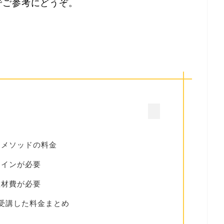
でご参考にどうぞ。
ンメソッドの料金
コインが必要
教材費が必要
受講した料金まとめ