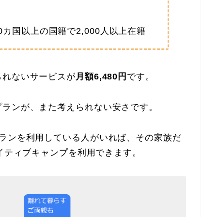
カ国以上の国籍で2,000人以上在籍
られないサービスが
月額6,480円
です。
プランが、また考えられない安さです。
プランを利用している人がいれば、その家族だ
イティブキャンプを利用できます。