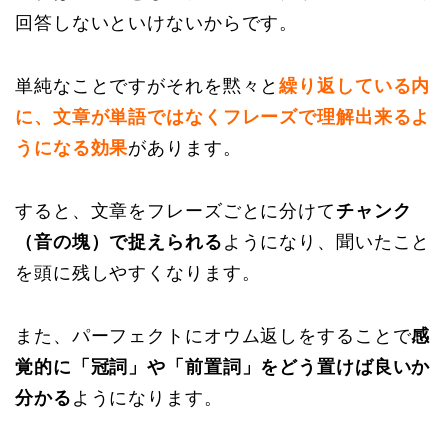
回答しないといけないからです。
単純なことですがそれを黙々と
繰り返している内
に、文章が単語ではなくフレーズで理解出来るよ
うになる効果
があります。
すると、文章をフレーズごとに分けて
チャンク
（音の塊）で捉えられる
ようになり、聞いたこと
を頭に残しやすくなります。
また、パーフェクトにオウム返しをすることで
感
覚的に「冠詞」や「前置詞」をどう置けば良いか
分かる
ようになります。