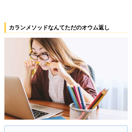
カランメソッドなんてただのオウム返し